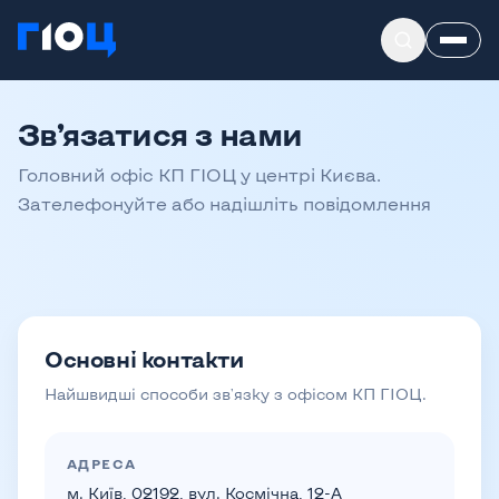
Зв’язатися з нами
Головний офіс КП ГІОЦ у центрі Києва.
Зателефонуйте або надішліть повідомлення
Основні контакти
Найшвидші способи зв'язку з офісом КП ГІОЦ.
АДРЕСА
м. Київ, 02192, вул. Космічна, 12-А