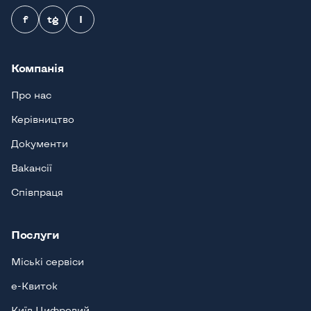
f
tg
I
Компанія
Про нас
Керівництво
Документи
Вакансії
Співпраця
Послуги
Міські сервіси
е-Квиток
Київ Цифровий