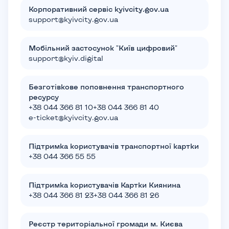
Корпоративний сервіс kyivcity.gov.ua
support@kyivcity.gov.ua
Мобільний застосунок "Київ цифровий"
support@kyiv.digital
Безготівкове поповнення транспортного
ресурсу
+38 044 366 81 10
+38 044 366 81 40
e-ticket@kyivcity.gov.ua
Підтримка користувачів транспортної картки
+38 044 366 55 55
Підтримка користувачів Картки Киянина
+38 044 366 81 23
+38 044 366 81 26
Реєстр територіальної громади м. Києва