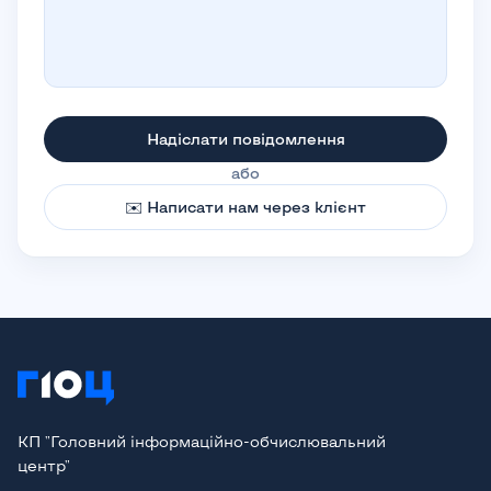
Надіслати повідомлення
або
✉️ Написати нам через клієнт
КП "Головний інформаційно-обчислювальний
центр"