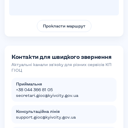
Прокласти маршрут
Контакти для швидкого звернення
Актуальні канали зв’язку для різних сервісів КП
ГІОЦ
Приймальня
+38 044 366 81 05
secretari.gioc@kyivcity.gov.ua
Консультаційна лінія
support.gioc@kyivcity.gov.ua