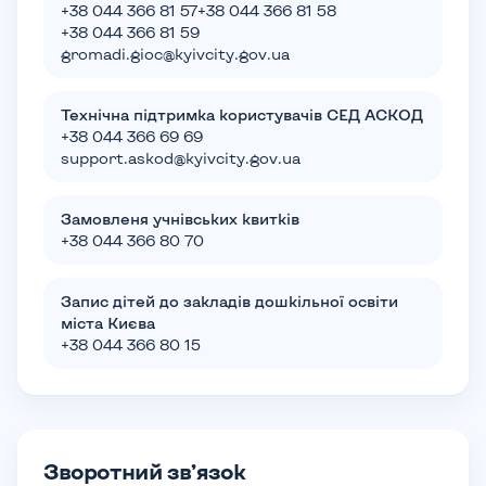
+38 044 366 81 57
+38 044 366 81 58
+38 044 366 81 59
gromadi.gioc@kyivcity.gov.ua
Технічна підтримка користувачів СЕД АСКОД
+38 044 366 69 69
support.askod@kyivcity.gov.ua
Замовленя учнівських квитків
+38 044 366 80 70
Запис дітей до закладів дошкільної освіти
міста Києва
+38 044 366 80 15
Зворотний зв’язок