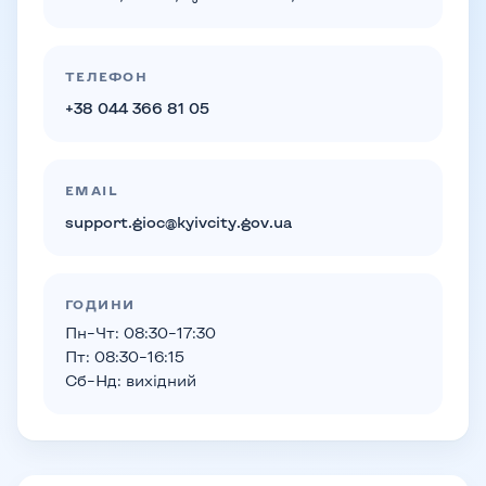
ТЕЛЕФОН
+38 044 366 81 05
EMAIL
support.gioc@kyivcity.gov.ua
ГОДИНИ
Пн–Чт: 08:30–17:30
Пт: 08:30–16:15
Сб–Нд: вихідний